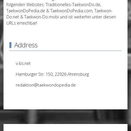
folgenden Websites:
Traditionelles-TaekwonDo.de
,
TaekwonDoPedia.de
&
TaekwonDoPedia.com
,
Taekwon-
Do.net
&
Taekwon-Do.mobi
und ist weiterhin unter diesen
URLs erreichbar!
Address
v-bs.net
Hamburger Str. 150, 22926 Ahrensburg
redaktion@taekwondopedia.de