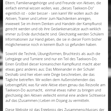
Eltern, Familienangehörige und und Freunde von Aktiven, die
einfach einmal wissen wollen, was „dieses Taekwon-Do“
eigentlich ist - oder besser - sein kann! Wir wollen auch die
Aktiven, Trainer und Lehrer zum Nachdenken anregen,
inwieweit Sie im ihrem Denken und Handeln der Kampfkunst
gerecht werden und ob ihre Gedankenansätze auch wirklich
immer zu Ende durchdacht sind. Gleichzeitig werden Schülern
Informationen zur Hand geben, die sie in dieser Form bisher
möglicherweise noch in keinem Buch so gefunden haben.
Sowohl die Technik, Übungsformen, Bruchtests als auch die
Lehrgänge und Turniere sind nur ein Teil des Taekwon-Do.
Einen Großteil dieser koreanischen Kampfkunst macht aber
etwas ganz anderes aus: Das Miteinander in der Schule!
Deshalb sind hier eben viele Dinge beschrieben, die das
Tägliche betreffen. Wir wollen dem Außenstehenden das
Lebensgefühl, was für viele Aktive eben genau das Reizvolle am
Taekwon-Do ausmacht, einmal etwas näher zu bringen und
gleichzeitig den Aktiven vielleicht einmal eine andere Sichtweise
auf das (Zusammen-) Leben im Dojang zu vermitteln.
Diese Website ist das Ergebniss des Zusammenschlusses der